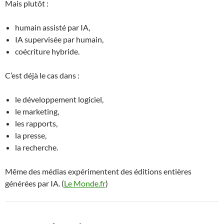
Mais plutôt :
humain assisté par IA,
IA supervisée par humain,
coécriture hybride.
C’est déjà le cas dans :
le développement logiciel,
le marketing,
les rapports,
la presse,
la recherche.
Même des médias expérimentent des éditions entières
générées par IA. (
Le Monde.fr
)