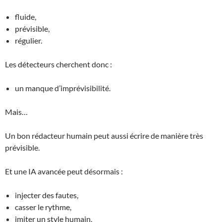
fluide,
prévisible,
régulier.
Les détecteurs cherchent donc :
un manque d’imprévisibilité.
Mais…
Un bon rédacteur humain peut aussi écrire de manière très
prévisible.
Et une IA avancée peut désormais :
injecter des fautes,
casser le rythme,
imiter un style humain,