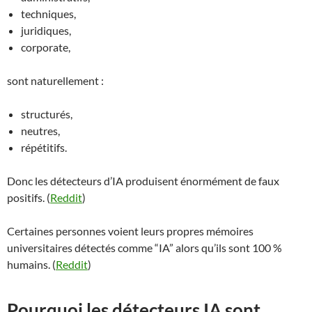
techniques,
juridiques,
corporate,
sont naturellement :
structurés,
neutres,
répétitifs.
Donc les détecteurs d’IA produisent énormément de faux
positifs. (
Reddit
)
Certaines personnes voient leurs propres mémoires
universitaires détectés comme “IA” alors qu’ils sont 100 %
humains. (
Reddit
)
Pourquoi les détecteurs IA sont