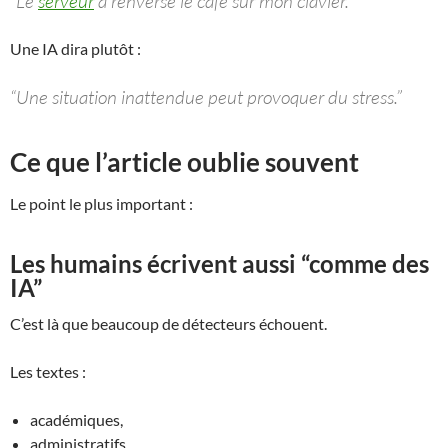
“Le
serveur
a renversé le café sur mon clavier.”
Une IA dira plutôt :
“Une situation inattendue peut provoquer du stress.”
Ce que l’article oublie souvent
Le point le plus important :
Les humains écrivent aussi “comme des
IA”
C’est là que beaucoup de détecteurs échouent.
Les textes :
académiques,
administratifs,