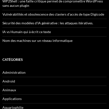
WP2Shell : une faille critique permet de compromettre WordPress
sans aucun plugin
Vulnérabilités et obsolescence des claviers d’accès de type Digicode
Sécurité des modèles d’IA générative : les attaques itératives.
IA vs Humain qui à écrit ce texte
Nom des machines sur un réseau informatique
CATÉGORIES
Administration
Android
Animaux
Applications
Aquariophilie