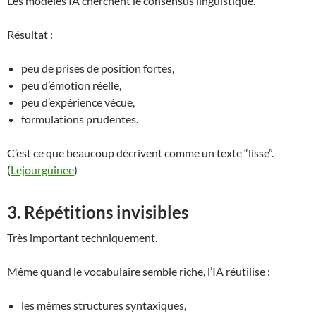
Les modèles IA cherchent le consensus linguistique.
Résultat :
peu de prises de position fortes,
peu d’émotion réelle,
peu d’expérience vécue,
formulations prudentes.
C’est ce que beaucoup décrivent comme un texte “lisse”.
(
Lejourguinee
)
3. Répétitions invisibles
Très important techniquement.
Même quand le vocabulaire semble riche, l’IA réutilise :
les mêmes structures syntaxiques,