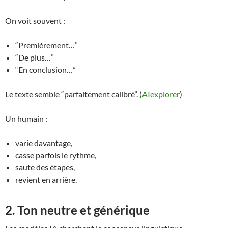
On voit souvent :
“Premièrement…”
“De plus…”
“En conclusion…”
Le texte semble “parfaitement calibré”. (
AIexplorer
)
Un humain :
varie davantage,
casse parfois le rythme,
saute des étapes,
revient en arrière.
2. Ton neutre et générique