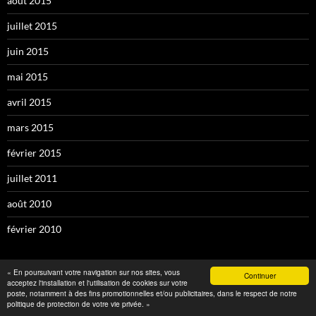
août 2015
juillet 2015
juin 2015
mai 2015
avril 2015
mars 2015
février 2015
juillet 2011
août 2010
février 2010
« En poursuivant votre navigation sur nos sites, vous
Continuer
acceptez l'installation et l'utilisation de cookies sur votre
MÉTA
poste, notamment à des fins promotionnelles et/ou publicitaires, dans le respect de notre
politique de protection de votre vie privée. »