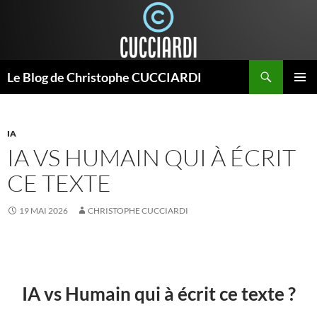
Aller
au
contenu
Recherche
Le Blog de Christophe CUCCIARDI
MENU
PRINCI
IA
IA VS HUMAIN QUI À ÉCRIT
CE TEXTE
19 MAI 2026
CHRISTOPHE CUCCIARDI
IA vs Humain qui à écrit ce texte ?