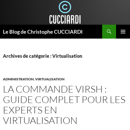
Aller
au
contenu
Recherche
Le Blog de Christophe CUCCIARDI
MENU
PRINCI
Archives de catégorie : Virtualisation
ADMINISTRATION
,
VIRTUALISATION
LA COMMANDE VIRSH :
GUIDE COMPLET POUR LES
EXPERTS EN
VIRTUALISATION