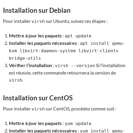
Installation sur Debian
Pour installer
sur Ubuntu, suivez ces étapes :
virsh
Mettre à jour les paquets
:
apt update
Installer les paquets nécessaires
:
apt install qemu-
kvm libvirt-daemon-system libvirt-clients
bridge-utils
Vérifier l’installation
:
Si l’installation
virsh --version
est réussie, cette commande retournera la version de
.
virsh
Installation sur CentOS
Pour installer
sur CentOS, procédez comme suit :
virsh
Mettre à jour les paquets
:
yum update
Installer les paquets nécessaires
:
yum install qemu-