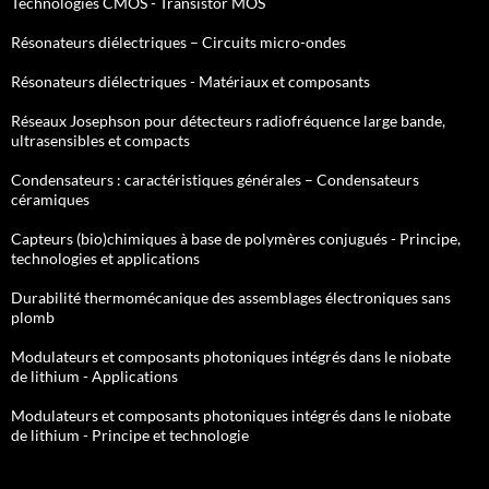
Technologies CMOS - Transistor MOS
Résonateurs diélectriques – Circuits micro-ondes
Résonateurs diélectriques - Matériaux et composants
Réseaux Josephson pour détecteurs radiofréquence large bande,
ultrasensibles et compacts
Condensateurs : caractéristiques générales – Condensateurs
céramiques
Capteurs (bio)chimiques à base de polymères conjugués - Principe,
technologies et applications
Durabilité thermomécanique des assemblages électroniques sans
plomb
Modulateurs et composants photoniques intégrés dans le niobate
de lithium - Applications
Modulateurs et composants photoniques intégrés dans le niobate
de lithium - Principe et technologie