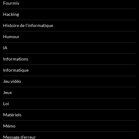
Fourmis
Hacking
Histoire de l'informatique
Humour
IA
Informations
Informatique
Jeu vidéo
Jeux
Loi
Matériels
Mémo
Message d'erreur