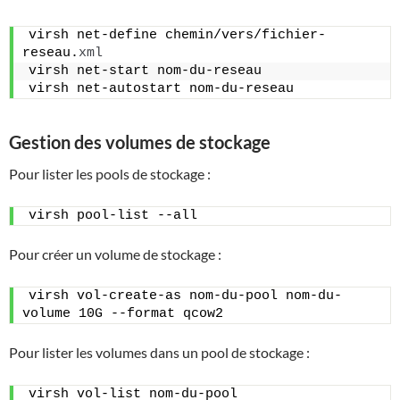
virsh net-define chemin/vers/fichier-
reseau.
xml
virsh net-start nom-du-reseau
virsh net-autostart nom-du-reseau
Gestion des volumes de stockage
Pour lister les pools de stockage :
virsh pool-list --all
Pour créer un volume de stockage :
virsh vol-create-as nom-du-pool nom-du-
volume 10G --format qcow2
Pour lister les volumes dans un pool de stockage :
virsh vol-list nom-du-pool