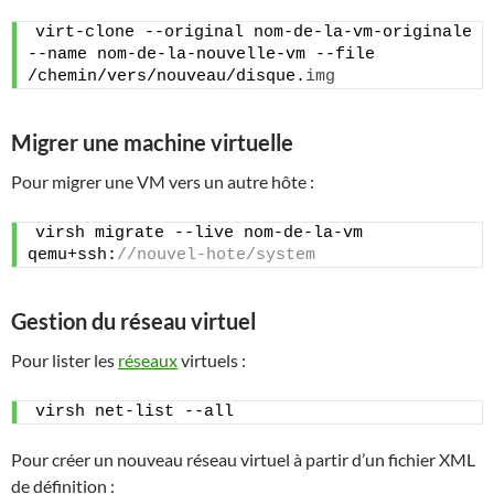
virt-clone --original nom-de-la-vm-originale 
--name nom-de-la-nouvelle-vm --file 
/chemin/vers/nouveau/disque.
img
Migrer une machine virtuelle
Pour migrer une VM vers un autre hôte :
virsh migrate --live nom-de-la-vm 
qemu+ssh:
//nouvel-hote/system
Gestion du réseau virtuel
Pour lister les
réseaux
virtuels :
virsh net-list --all
Pour créer un nouveau réseau virtuel à partir d’un fichier XML
de définition :