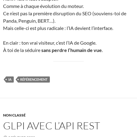
Comme à chaque évolution du moteur.
Ce n’est pas la première disruption du SEO (souviens-toi de
Panda, Penguin, BERT…).
Mais celle-ci est plus radicale : l’IA devient l’interface.
En clair : ton vrai visiteur, c’est l’IA de Google.
À toi de la séduire
sans perdre l’humain de vue
.
IA
RÉFÉRENCEMENT
NON CLASSÉ
GLPI AVEC L’API REST