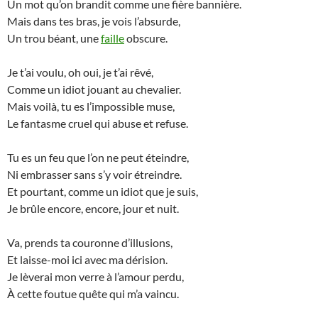
Un mot qu’on brandit comme une fière bannière.
Mais dans tes bras, je vois l’absurde,
Un trou béant, une
faille
obscure.
Je t’ai voulu, oh oui, je t’ai rêvé,
Comme un idiot jouant au chevalier.
Mais voilà, tu es l’impossible muse,
Le fantasme cruel qui abuse et refuse.
Tu es un feu que l’on ne peut éteindre,
Ni embrasser sans s’y voir étreindre.
Et pourtant, comme un idiot que je suis,
Je brûle encore, encore, jour et nuit.
Va, prends ta couronne d’illusions,
Et laisse-moi ici avec ma dérision.
Je lèverai mon verre à l’amour perdu,
À cette foutue quête qui m’a vaincu.