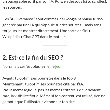
un paragraphe écrit par son IA. Puis, en dessous (si tu scrolles),
les sources.
Ces “AI Overviews” sont comme une
Google réponse turbo
,
générée par une IA qui s’appuie sur des sources… mais sans
toujours les montrer directement. Une sorte de Siri +
Wikipédia + ChatGPT dans le moteur.
2. Est-ce la fin du SEO ?
Non, mais ce n’est plus le même
jeu
.
Avant : tu optimisais pour être
dans le top 3
.
Maintenant : tu optimises pour être
cité par l’IA
.
Pas la même logique, pas les mêmes critères. Le clic devient
rare, la visibilité floue. Même si ton contenu est utilisé, rien ne
garantit que l’utilisateur vienne sur ton site.