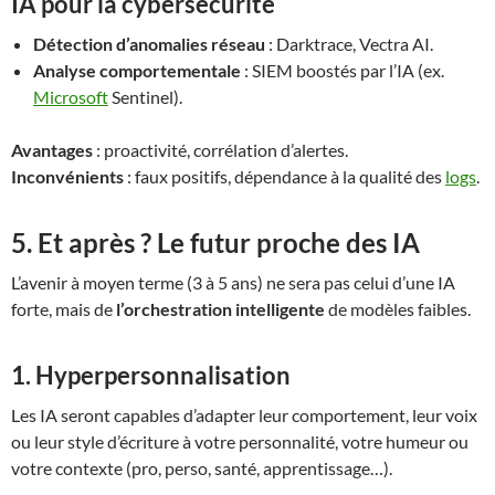
IA pour la cybersécurité
Détection d’anomalies réseau
: Darktrace, Vectra AI.
Analyse comportementale
: SIEM boostés par l’IA (ex.
Microsoft
Sentinel).
Avantages
: proactivité, corrélation d’alertes.
Inconvénients
: faux positifs, dépendance à la qualité des
logs
.
5. Et après ? Le futur proche des IA
L’avenir à moyen terme (3 à 5 ans) ne sera pas celui d’une IA
forte, mais de
l’orchestration intelligente
de modèles faibles.
1.
Hyperpersonnalisation
Les IA seront capables d’adapter leur comportement, leur voix
ou leur style d’écriture à votre personnalité, votre humeur ou
votre contexte (pro, perso, santé, apprentissage…).