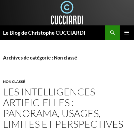
Aller
au
contenu
Recherche
Le Blog de Christophe CUCCIARDI
MENU
PRINCI
Archives de catégorie : Non classé
NON CLASSÉ
LES INTELLIGENCES
ARTIFICIELLES :
PANORAMA, USAGES,
LIMITES ET PERSPECTIVES