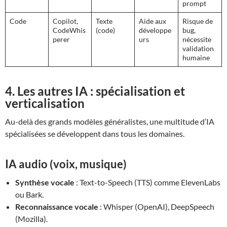
prompt
Code
Copilot,
Texte
Aide aux
Risque de
CodeWhis
(code)
développe
bug,
perer
urs
nécessite
validation
humaine
4. Les autres IA : spécialisation et
verticalisation
Au-delà des grands modèles généralistes, une multitude d’IA
spécialisées se développent dans tous les domaines.
IA audio (voix, musique)
Synthèse vocale
: Text-to-Speech (TTS) comme ElevenLabs
ou Bark.
Reconnaissance vocale
: Whisper (OpenAI), DeepSpeech
(Mozilla).