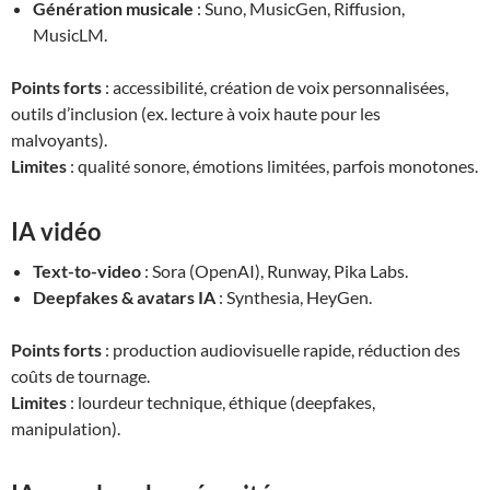
Génération musicale
: Suno, MusicGen, Riffusion,
MusicLM.
Points forts
: accessibilité, création de voix personnalisées,
outils d’inclusion (ex. lecture à voix haute pour les
malvoyants).
Limites
: qualité sonore, émotions limitées, parfois monotones.
IA vidéo
Text-to-video
: Sora (OpenAI), Runway, Pika Labs.
Deepfakes & avatars IA
: Synthesia, HeyGen.
Points forts
: production audiovisuelle rapide, réduction des
coûts de tournage.
Limites
: lourdeur technique, éthique (deepfakes,
manipulation).