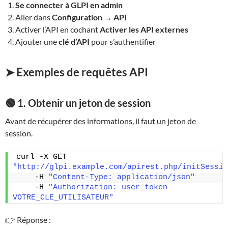
Se connecter à GLPI en admin
Aller dans
Configuration → API
Activer l’API en cochant
Activer les API externes
Ajouter une
clé d’API
pour s’authentifier
➤ Exemples de requêtes API
🟢 1. Obtenir un jeton de session
Avant de récupérer des informations, il faut un jeton de
session.
curl -X GET 
"http://glpi.example.com/apirest.php/initSessio
    -H 
"Content-Type: application/json"
    -H 
"Authorization: user_token 
VOTRE_CLE_UTILISATEUR"
👉 Réponse :