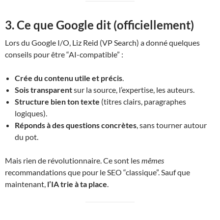
3. Ce que Google dit (officiellement)
Lors du Google I/O, Liz Reid (VP Search) a donné quelques
conseils pour être “AI-compatible” :
Crée du contenu utile et précis
.
Sois transparent
sur la source, l’expertise, les auteurs.
Structure bien ton texte
(titres clairs, paragraphes
logiques).
Réponds à des questions concrètes
, sans tourner autour
du pot.
Mais rien de révolutionnaire. Ce sont les
mêmes
recommandations que pour le SEO “classique”. Sauf que
maintenant,
l’IA trie à ta place
.