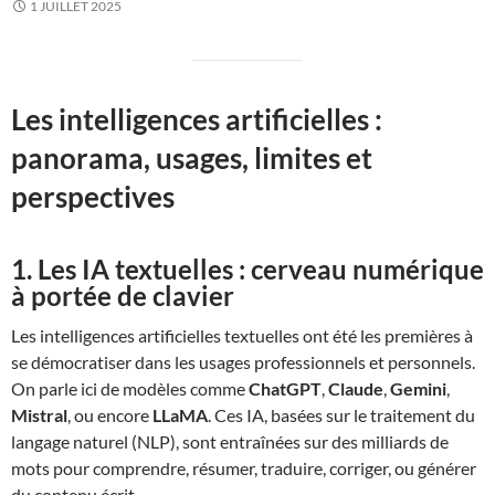
1 JUILLET 2025
Les intelligences artificielles :
panorama, usages, limites et
perspectives
1. Les IA textuelles : cerveau numérique
à portée de clavier
Les intelligences artificielles textuelles ont été les premières à
se démocratiser dans les usages professionnels et personnels.
On parle ici de modèles comme
ChatGPT
,
Claude
,
Gemini
,
Mistral
, ou encore
LLaMA
. Ces IA, basées sur le traitement du
langage naturel (NLP), sont entraînées sur des milliards de
mots pour comprendre, résumer, traduire, corriger, ou générer
du contenu écrit.