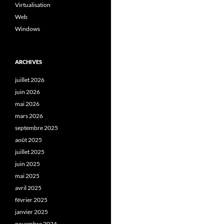
Virtualisation
Web
Windows
ARCHIVES
juillet 2026
juin 2026
mai 2026
mars 2026
septembre 2025
août 2025
juillet 2025
juin 2025
mai 2025
avril 2025
février 2025
janvier 2025
novembre 2024