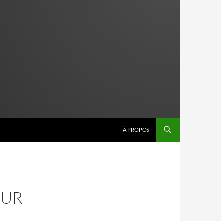
À PROPOS
OUR