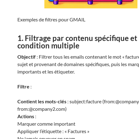
Exemples de filtres pour GMAIL
1. Filtrage par contenu spécifique et
condition multiple
Objectif
: Filtrer tous les emails contenant le mot « factur
sujet et provenant de domaines spécifiques, puis les ma
importants et les étiqueter.
Filtre
:
Contient les mots-clés
: subject:facture (from:@compan
from:@company2.com)
Actions
:
Marquer comme important
Appliquer l’étiquette : « Factures »
Ne jamais envoyer en spam