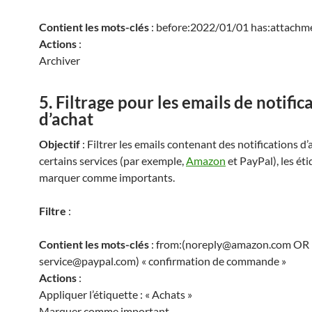
Contient les mots-clés
: before:2022/01/01 has:attachm
Actions
:
Archiver
5. Filtrage pour les emails de notific
d’achat
Objectif
: Filtrer les emails contenant des notifications d’
certains services (par exemple,
Amazon
et PayPal), les éti
marquer comme importants.
Filtre
:
Contient les mots-clés
: from:(noreply@amazon.com OR
service@paypal.com) « confirmation de commande »
Actions
:
Appliquer l’étiquette : « Achats »
Marquer comme important