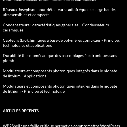
Réseaux Josephson pour détecteurs radiofréquence large bande,
ultrasensibles et compacts
Condensateurs : caractéristiques générales – Condensateurs
céramiques
Capteurs (bio)chimiques à base de polymères conjugués - Principe,
technologies et applications
Durabilité thermomécanique des assemblages électroniques sans
plomb
Modulateurs et composants photoniques intégrés dans le niobate
de lithium - Applications
Modulateurs et composants photoniques intégrés dans le niobate
de lithium - Principe et technologie
ARTICLES RÉCENTS
WP2Shell : une faille critique permet de compromettre WordPress