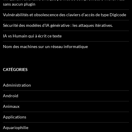
sans aucun plugin
Vulnérabilités et obsolescence des claviers d’accès de type Digicode
Sécurité des modèles d’IA générative : les attaques itératives.
IA vs Humain qui à écrit ce texte
Nom des machines sur un réseau informatique
CATÉGORIES
Administration
Android
Animaux
Applications
Aquariophilie