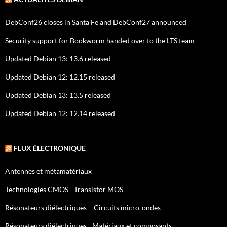
DebConf26 closes in Santa Fe and DebConf27 announced
Security support for Bookworm handed over to the LTS team
Updated Debian 13: 13.6 released
Updated Debian 12: 12.15 released
Updated Debian 13: 13.5 released
Updated Debian 12: 12.14 released
FLUX ÉLECTRONIQUE
Antennes et métamatériaux
Technologies CMOS - Transistor MOS
Résonateurs diélectriques – Circuits micro-ondes
Résonateurs diélectriques - Matériaux et composants