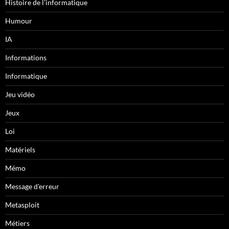
Histoire de l'informatique
Humour
IA
Informations
Informatique
Jeu vidéo
Jeux
Loi
Matériels
Mémo
Message d'erreur
Metasploit
Métiers