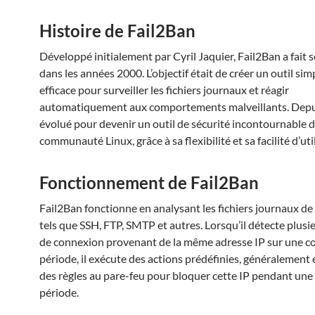
Histoire de Fail2Ban
Développé initialement par Cyril Jaquier, Fail2Ban a fait 
dans les années 2000. L’objectif était de créer un outil sim
efficace pour surveiller les fichiers journaux et réagir
automatiquement aux comportements malveillants. Depuis 
évolué pour devenir un outil de sécurité incontournable d
communauté Linux, grâce à sa flexibilité et sa facilité d’uti
Fonctionnement de Fail2Ban
Fail2Ban fonctionne en analysant les fichiers journaux de
tels que SSH, FTP, SMTP et autres. Lorsqu’il détecte plusi
de connexion provenant de la même adresse IP sur une c
période, il exécute des actions prédéfinies, généralement
des règles au pare-feu pour bloquer cette IP pendant une
période.