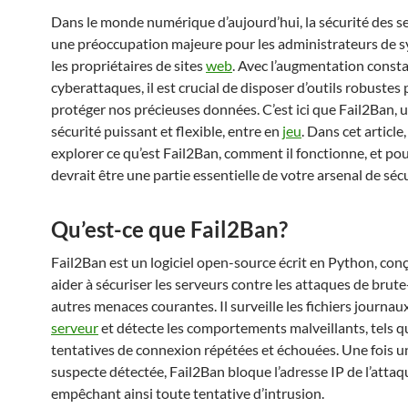
Dans le monde numérique d’aujourd’hui, la sécurité des s
une préoccupation majeure pour les administrateurs de s
les propriétaires de sites
web
. Avec l’augmentation const
cyberattaques, il est crucial de disposer d’outils robustes
protéger nos précieuses données. C’est ici que Fail2Ban, u
sécurité puissant et flexible, entre en
jeu
. Dans cet article
explorer ce qu’est Fail2Ban, comment il fonctionne, et pou
devrait être une partie essentielle de votre arsenal de sécu
Qu’est-ce que Fail2Ban?
Fail2Ban est un logiciel open-source écrit en Python, con
aider à sécuriser les serveurs contre les attaques de brute
autres menaces courantes. Il surveille les fichiers journau
serveur
et détecte les comportements malveillants, tels q
tentatives de connexion répétées et échouées. Une fois un
suspecte détectée, Fail2Ban bloque l’adresse IP de l’attaq
empêchant ainsi toute tentative d’intrusion.