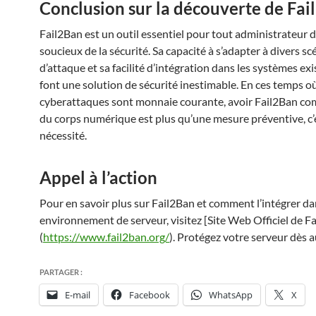
Conclusion sur la découverte de Fai
Fail2Ban est un outil essentiel pour tout administrateur 
soucieux de la sécurité. Sa capacité à s’adapter à divers sc
d’attaque et sa facilité d’intégration dans les systèmes ex
font une solution de sécurité inestimable. En ces temps où
cyberattaques sont monnaie courante, avoir Fail2Ban c
du corps numérique est plus qu’une mesure préventive, c’
nécessité.
Appel à l’action
Pour en savoir plus sur Fail2Ban et comment l’intégrer da
environnement de serveur, visitez [Site Web Officiel de F
(
https://www.fail2ban.org/
). Protégez votre serveur dès a
PARTAGER :
E-mail
Facebook
WhatsApp
X