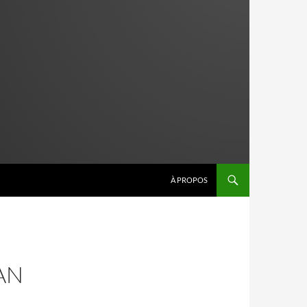
À PROPOS
AN