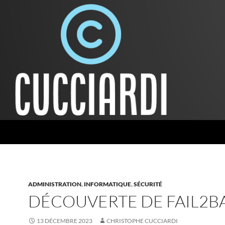
ADMINISTRATION
,
INFORMATIQUE
,
SÉCURITÉ
DÉCOUVERTE DE FAIL2B
13 DÉCEMBRE 2023
CHRISTOPHE CUCCIARDI