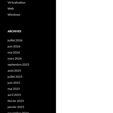
Virtualisation
Web
Windows
ARCHIVES
juillet 2026
juin 2026
mai 2026
mars 2026
septembre 2025
août 2025
juillet 2025
juin 2025
mai 2025
avril 2025
février 2025
janvier 2025
novembre 2024