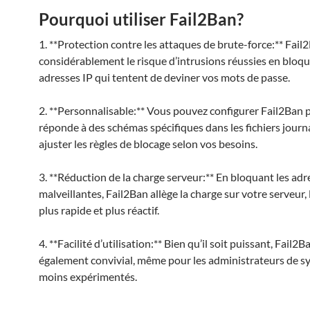
Pourquoi utiliser Fail2Ban?
1. **Protection contre les attaques de brute-force:** Fail
considérablement le risque d’intrusions réussies en bloqu
adresses IP qui tentent de deviner vos mots de passe.
2. **Personnalisable:** Vous pouvez configurer Fail2Ban p
réponde à des schémas spécifiques dans les fichiers journ
ajuster les règles de blocage selon vos besoins.
3. **Réduction de la charge serveur:** En bloquant les adr
malveillantes, Fail2Ban allège la charge sur votre serveur,
plus rapide et plus réactif.
4. **Facilité d’utilisation:** Bien qu’il soit puissant, Fail2B
également convivial, même pour les administrateurs de 
moins expérimentés.