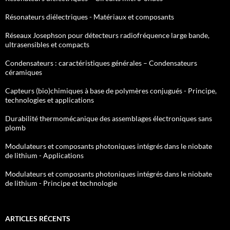
Résonateurs diélectriques - Matériaux et composants
Réseaux Josephson pour détecteurs radiofréquence large bande,
ultrasensibles et compacts
Condensateurs : caractéristiques générales – Condensateurs
céramiques
Capteurs (bio)chimiques à base de polymères conjugués - Principe,
technologies et applications
Durabilité thermomécanique des assemblages électroniques sans
plomb
Modulateurs et composants photoniques intégrés dans le niobate
de lithium - Applications
Modulateurs et composants photoniques intégrés dans le niobate
de lithium - Principe et technologie
ARTICLES RÉCENTS