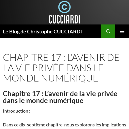
Aller
au
contenu
Recherche
Le Blog de Christophe CUCCIARDI
MENU
PRINCI
CHAPITRE 17 : L’AVENIR DE
LA VIE PRIVÉE DANS LE
MONDE NUMÉRIQUE
Chapitre 17 : L’avenir de la vie privée
dans le monde numérique
Introduction :
Dans ce dix-septième chapitre, nous explorons les implications