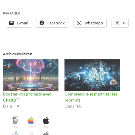
PARTAGER :
E-mail
Facebook
WhatsApp
X
Articles similaires
Booster vos prompts avec
Comprendre et maîtriser les
ChatGPT
prompts
Dans "IA"
Dans "IA"