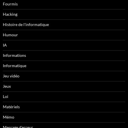
Fourmis
Hacking
Histoire de l'informatique
Humour
IA
Informations
Informatique
Jeu vidéo
Jeux
Loi
Matériels
Mémo
Message d'erreur