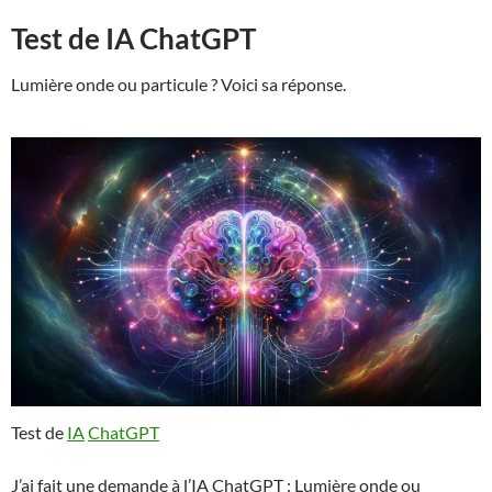
Test de IA ChatGPT
Lumière onde ou particule ? Voici sa réponse.
Test de
IA
ChatGPT
J’ai fait une demande à l’IA ChatGPT : Lumière onde ou