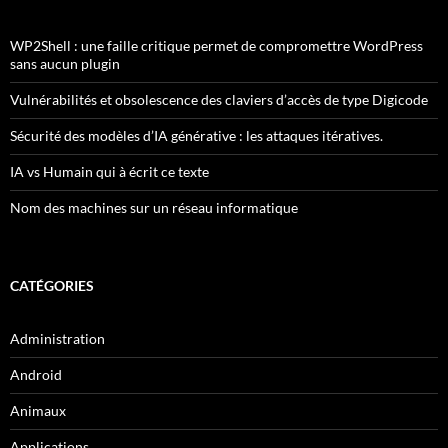
WP2Shell : une faille critique permet de compromettre WordPress
sans aucun plugin
Vulnérabilités et obsolescence des claviers d’accès de type Digicode
Sécurité des modèles d’IA générative : les attaques itératives.
IA vs Humain qui à écrit ce texte
Nom des machines sur un réseau informatique
CATÉGORIES
Administration
Android
Animaux
Applications