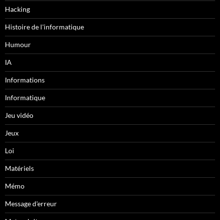
Hacking
Histoire de l'informatique
Humour
IA
Informations
Informatique
Jeu vidéo
Jeux
Loi
Matériels
Mémo
Message d'erreur