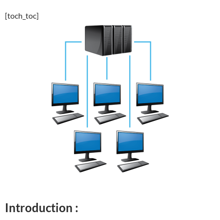
[toch_toc]
Introduction :