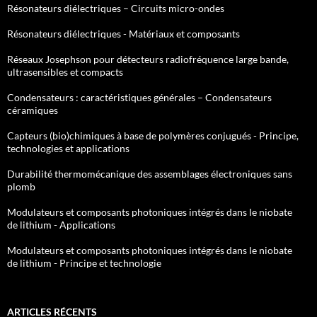
Résonateurs diélectriques – Circuits micro-ondes
Résonateurs diélectriques - Matériaux et composants
Réseaux Josephson pour détecteurs radiofréquence large bande,
ultrasensibles et compacts
Condensateurs : caractéristiques générales – Condensateurs
céramiques
Capteurs (bio)chimiques à base de polymères conjugués - Principe,
technologies et applications
Durabilité thermomécanique des assemblages électroniques sans
plomb
Modulateurs et composants photoniques intégrés dans le niobate
de lithium - Applications
Modulateurs et composants photoniques intégrés dans le niobate
de lithium - Principe et technologie
ARTICLES RÉCENTS