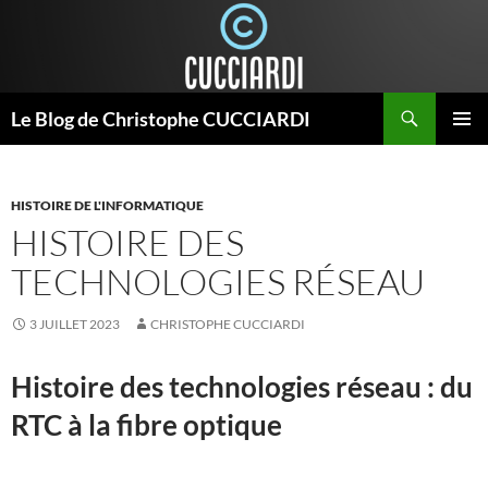
Aller
au
contenu
Recherche
Le Blog de Christophe CUCCIARDI
MENU
PRINCI
HISTOIRE DE L'INFORMATIQUE
HISTOIRE DES
TECHNOLOGIES RÉSEAU
3 JUILLET 2023
CHRISTOPHE CUCCIARDI
Histoire des technologies réseau : du
RTC à la fibre optique