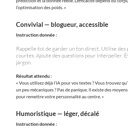
prédiction et la donnée réelle. L’efficacité dépend du corp
l’optimisation des poids. »
Convivial — blogueur, accessible
Instruction donnée :
Rappelle-toi de garder un ton direct. Utilise des
courtes. Ajoute des questions pour interpeller. Év
jargon.
Résultat attendu :
« Vous utilisez déjà l’IA pour vos textes ? Vous trouvez qu
un peu mécaniques ? Pas de panique. Il existe des moyens
pour remettre votre personnalité au centre. »
Humoristique — léger, décalé
Instruction donnée :