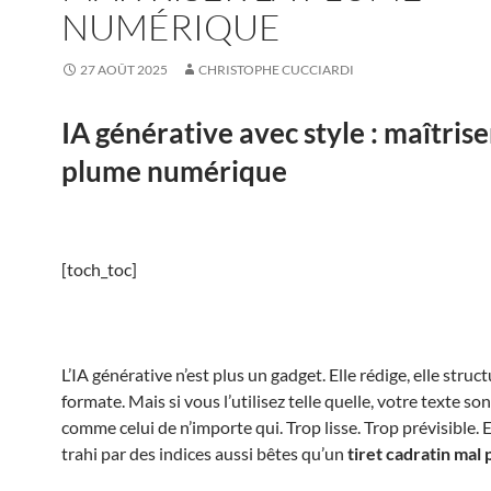
NUMÉRIQUE
27 AOÛT 2025
CHRISTOPHE CUCCIARDI
IA générative avec style : maîtrise
plume numérique
[toch_toc]
L’IA générative n’est plus un gadget. Elle rédige, elle struct
formate. Mais si vous l’utilisez telle quelle, votre texte so
comme celui de n’importe qui. Trop lisse. Trop prévisible. E
trahi par des indices aussi bêtes qu’un
tiret cadratin mal 