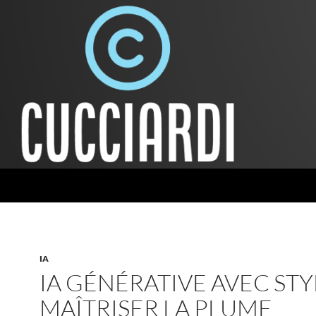
IA
IA GÉNÉRATIVE AVEC STYL
MAÎTRISER LA PLUME