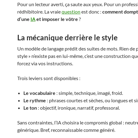
Pour un lecteur averti, ça saute aux yeux. Pour un professi
rédhibitoire. La vraie
question
est donc :
comment dompte
d’une
IA
et imposer le vôtre
?
La mécanique derrière le style
Un modèle de langage prédit des suites de mots. Rien de pl
style » n’existe pas en lui-même, c’est une construction q
forcez via vos instructions.
Trois leviers sont disponibles :
Le vocabulaire
: simple, technique, imagé, froid.
Le rythme
: phrases courtes et sèches, ou longues et s
Le ton
: objectif, ironique, narratif, professoral.
Sans contraintes, l’IA choisira le compromis global : neutre
générique. Bref, reconnaissable comme généré.