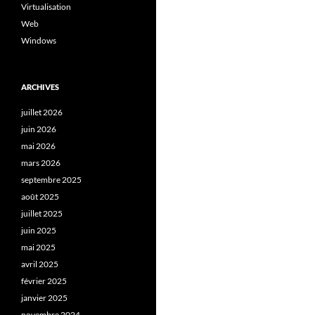
Virtualisation
Web
Windows
ARCHIVES
juillet 2026
juin 2026
mai 2026
mars 2026
septembre 2025
août 2025
juillet 2025
juin 2025
mai 2025
avril 2025
février 2025
janvier 2025
novembre 2024