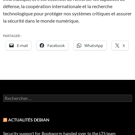
défense, la coopération internationale et la recherche
technologique pour protéger nos systèmes critiques et assurer
la sécurité dans le monde numérique.
PARTAGER :
E-mail
Facebook
WhatsApp
X
Rechercher :
ACTUALITÉS DEBIAN
Security support for Bookworm handed over to the LTS team