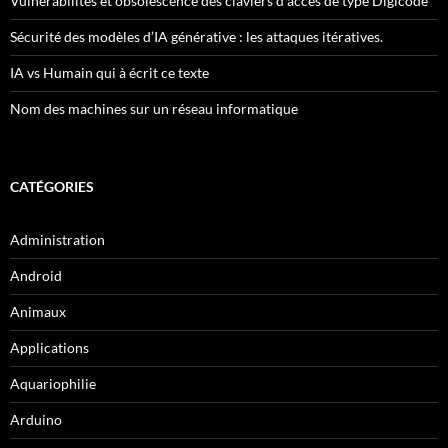
Vulnérabilités et obsolescence des claviers d’accès de type Digicode
Sécurité des modèles d’IA générative : les attaques itératives.
IA vs Humain qui à écrit ce texte
Nom des machines sur un réseau informatique
CATÉGORIES
Administration
Android
Animaux
Applications
Aquariophilie
Arduino