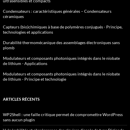
ultrasensibles et compacts
Condensateurs : caractéristiques générales – Condensateurs
céramiques
Capteurs (bio)chimiques à base de polymères conjugués - Principe,
technologies et applications
Durabilité thermomécanique des assemblages électroniques sans
plomb
Modulateurs et composants photoniques intégrés dans le niobate
de lithium - Applications
Modulateurs et composants photoniques intégrés dans le niobate
de lithium - Principe et technologie
ARTICLES RÉCENTS
WP2Shell : une faille critique permet de compromettre WordPress
sans aucun plugin