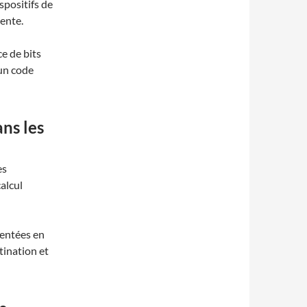
spositifs de
ente.
e de bits
 un code
ns les
es
alcul
entées en
tination et