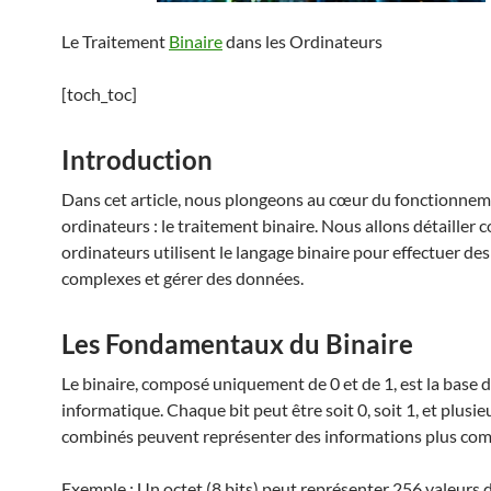
Le Traitement
Binaire
dans les Ordinateurs
[toch_toc]
Introduction
Dans cet article, nous plongeons au cœur du fonctionne
ordinateurs : le traitement binaire. Nous allons détailler
ordinateurs utilisent le langage binaire pour effectuer de
complexes et gérer des données.
Les Fondamentaux du Binaire
Le binaire, composé uniquement de 0 et de 1, est la base 
informatique. Chaque bit peut être soit 0, soit 1, et plusie
combinés peuvent représenter des informations plus com
Exemple : Un octet (8 bits) peut représenter 256 valeurs d