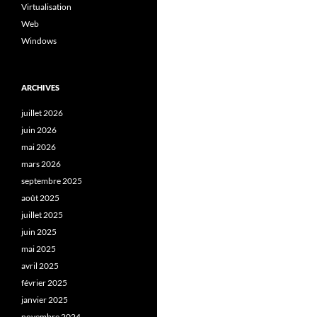
Virtualisation
Web
Windows
ARCHIVES
juillet 2026
juin 2026
mai 2026
mars 2026
septembre 2025
août 2025
juillet 2025
juin 2025
mai 2025
avril 2025
février 2025
janvier 2025
novembre 2024