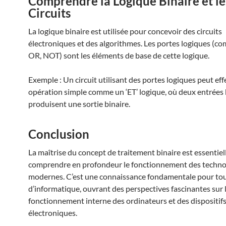
Comprendre la Logique Binaire et le
Circuits
La logique binaire est utilisée pour concevoir des circuits
électroniques et des algorithmes. Les portes logiques (
OR, NOT) sont les éléments de base de cette logique.
Exemple : Un circuit utilisant des portes logiques peut ef
opération simple comme un ‘ET’ logique, où deux entrées 
produisent une sortie binaire.
Conclusion
La maîtrise du concept de traitement binaire est essentiel
comprendre en profondeur le fonctionnement des techno
modernes. C’est une connaissance fondamentale pour to
d’informatique, ouvrant des perspectives fascinantes sur 
fonctionnement interne des ordinateurs et des dispositif
électroniques.