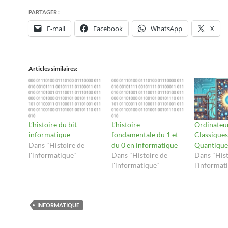
PARTAGER :
E-mail
Facebook
WhatsApp
X
Articles similaires
L’histoire du bit
L’histoire
Ordinateu
informatique
fondamentale du 1 et
Classiques
Dans "Histoire de
du 0 en informatique
Quantique
l'informatique"
Dans "Histoire de
Dans "Hist
l'informatique"
l'informat
INFORMATIQUE