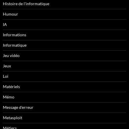
Histoire de l'informatique
Humour
IA
Informations
Informatique
Jeu vidéo
Jeux
Loi
Matériels
Mémo
Message d'erreur
Metasploit
Métiers