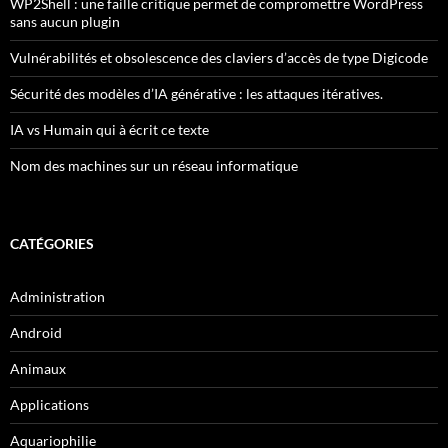
WP2Shell : une faille critique permet de compromettre WordPress
sans aucun plugin
Vulnérabilités et obsolescence des claviers d’accès de type Digicode
Sécurité des modèles d’IA générative : les attaques itératives.
IA vs Humain qui à écrit ce texte
Nom des machines sur un réseau informatique
CATÉGORIES
Administration
Android
Animaux
Applications
Aquariophilie