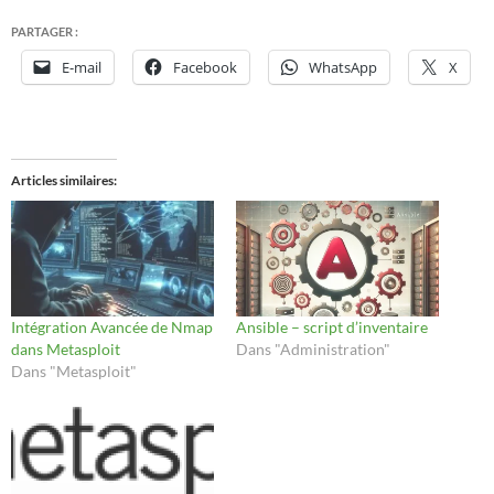
PARTAGER :
E-mail
Facebook
WhatsApp
X
Articles similaires
Intégration Avancée de Nmap
Ansible – script d’inventaire
dans Metasploit
Dans "Administration"
Dans "Metasploit"