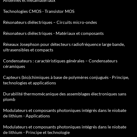
Antennes et métamatériaux
Technologies CMOS - Transistor MOS
Résonateurs diélectriques – Circuits micro-ondes
Résonateurs diélectriques - Matériaux et composants
Réseaux Josephson pour détecteurs radiofréquence large bande,
ultrasensibles et compacts
Condensateurs : caractéristiques générales – Condensateurs
céramiques
Capteurs (bio)chimiques à base de polymères conjugués - Principe,
technologies et applications
Durabilité thermomécanique des assemblages électroniques sans
plomb
Modulateurs et composants photoniques intégrés dans le niobate
de lithium - Applications
Modulateurs et composants photoniques intégrés dans le niobate
de lithium - Principe et technologie