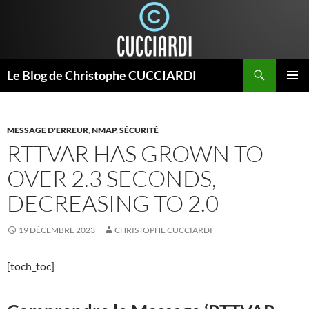
Aller
au
contenu
Recherche
Le Blog de Christophe CUCCIARDI
MENU
PRINCI
MESSAGE D'ERREUR
,
NMAP
,
SÉCURITÉ
RTTVAR HAS GROWN TO
OVER 2.3 SECONDS,
DECREASING TO 2.0
19 DÉCEMBRE 2023
CHRISTOPHE CUCCIARDI
[toch_toc]