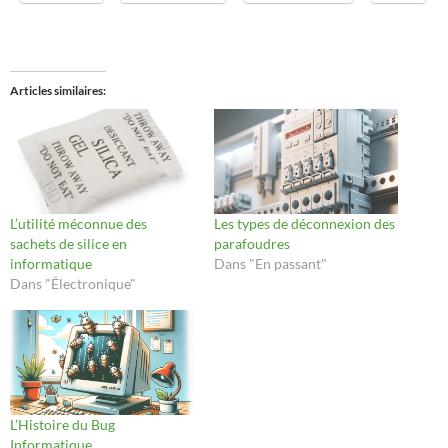
Articles similaires
L’utilité méconnue des
Les types de déconnexion des
sachets de silice en
parafoudres
informatique
Dans "En passant"
Dans "Électronique"
L’Histoire du Bug
Informatique