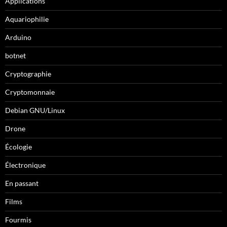
Applications
Aquariophilie
Arduino
botnet
Cryptographie
Cryptomonnaie
Debian GNU/Linux
Drone
Écologie
Électronique
En passant
Films
Fourmis