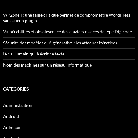
WP2Shell : une faille critique permet de compromettre WordPress
sans aucun plugin
Vulnérabilités et obsolescence des claviers d’accès de type Digicode
Sécurité des modèles d’IA générative : les attaques itératives.
IA vs Humain qui à écrit ce texte
Nom des machines sur un réseau informatique
CATÉGORIES
Administration
Android
Animaux