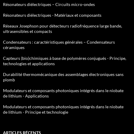
Résonateurs diélectriques – Circuits micro-ondes
Résonateurs diélectriques - Matériaux et composants
Réseaux Josephson pour détecteurs radiofréquence large bande,
ultrasensibles et compacts
Condensateurs : caractéristiques générales – Condensateurs
céramiques
Capteurs (bio)chimiques à base de polymères conjugués - Principe,
technologies et applications
Durabilité thermomécanique des assemblages électroniques sans
plomb
Modulateurs et composants photoniques intégrés dans le niobate
de lithium - Applications
Modulateurs et composants photoniques intégrés dans le niobate
de lithium - Principe et technologie
ARTICLES RÉCENTS