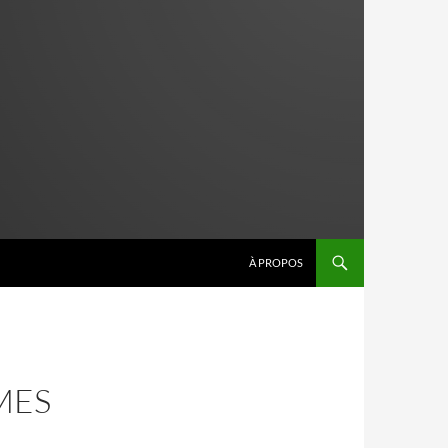
À PROPOS
MES