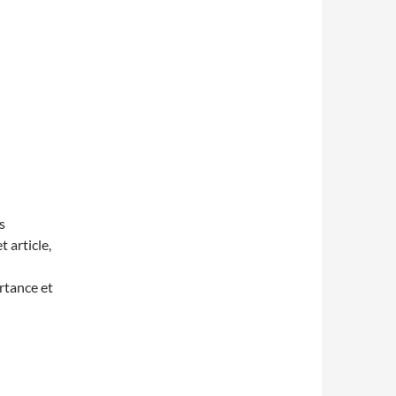
s
 article,
rtance et