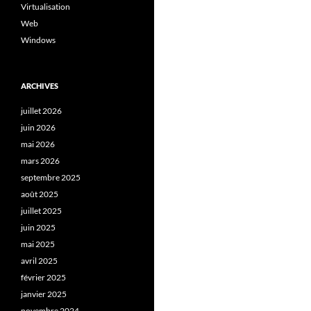
Virtualisation
Web
Windows
ARCHIVES
juillet 2026
juin 2026
mai 2026
mars 2026
septembre 2025
août 2025
juillet 2025
juin 2025
mai 2025
avril 2025
février 2025
janvier 2025
novembre 2024