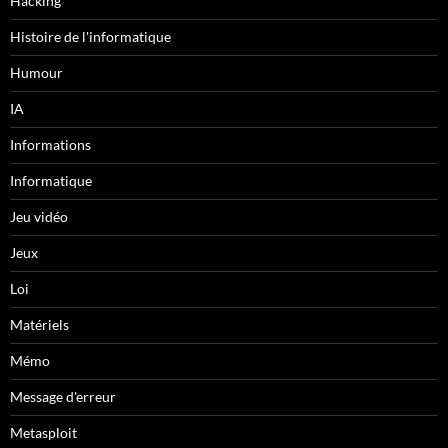
Hacking
Histoire de l'informatique
Humour
IA
Informations
Informatique
Jeu vidéo
Jeux
Loi
Matériels
Mémo
Message d'erreur
Metasploit