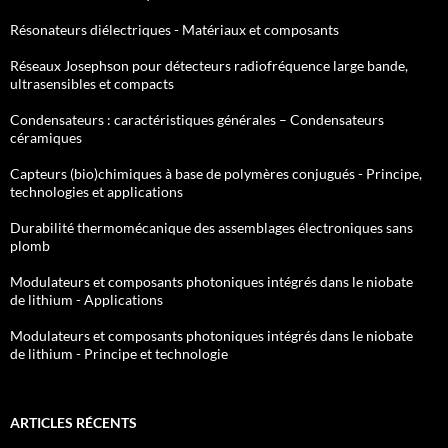
Résonateurs diélectriques - Matériaux et composants
Réseaux Josephson pour détecteurs radiofréquence large bande,
ultrasensibles et compacts
Condensateurs : caractéristiques générales – Condensateurs
céramiques
Capteurs (bio)chimiques à base de polymères conjugués - Principe,
technologies et applications
Durabilité thermomécanique des assemblages électroniques sans
plomb
Modulateurs et composants photoniques intégrés dans le niobate
de lithium - Applications
Modulateurs et composants photoniques intégrés dans le niobate
de lithium - Principe et technologie
ARTICLES RÉCENTS