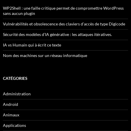
WP2Shell : une faille critique permet de compromettre WordPress
sans aucun plugin
Vulnérabilités et obsolescence des claviers d’accès de type Digicode
Sécurité des modèles d’IA générative : les attaques itératives.
IA vs Humain qui à écrit ce texte
Nom des machines sur un réseau informatique
CATÉGORIES
Administration
Android
Animaux
Applications