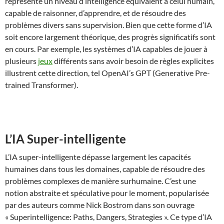
représente un niveau d’intelligence équivalent à celui humain,
capable de raisonner, d’apprendre, et de résoudre des
problèmes divers sans supervision. Bien que cette forme d’IA
soit encore largement théorique, des progrès significatifs sont
en cours. Par exemple, les systèmes d’IA capables de jouer à
plusieurs
jeux
différents sans avoir besoin de règles explicites
illustrent cette direction, tel OpenAI’s GPT (Generative Pre-
trained Transformer).
L’IA Super-intelligente
L’IA super-intelligente dépasse largement les capacités
humaines dans tous les domaines, capable de résoudre des
problèmes complexes de manière surhumaine. C’est une
notion abstraite et spéculative pour le moment, popularisée
par des auteurs comme Nick Bostrom dans son ouvrage
« Superintelligence: Paths, Dangers, Strategies ». Ce type d’IA