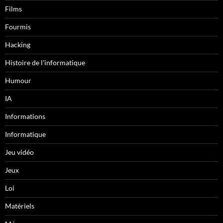
Films
Fourmis
Hacking
Histoire de l'informatique
Humour
IA
Informations
Informatique
Jeu vidéo
Jeux
Loi
Matériels