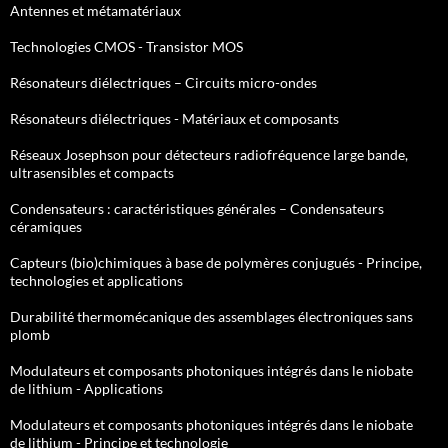
Antennes et métamatériaux
Technologies CMOS - Transistor MOS
Résonateurs diélectriques – Circuits micro-ondes
Résonateurs diélectriques - Matériaux et composants
Réseaux Josephson pour détecteurs radiofréquence large bande,
ultrasensibles et compacts
Condensateurs : caractéristiques générales – Condensateurs
céramiques
Capteurs (bio)chimiques à base de polymères conjugués - Principe,
technologies et applications
Durabilité thermomécanique des assemblages électroniques sans
plomb
Modulateurs et composants photoniques intégrés dans le niobate
de lithium - Applications
Modulateurs et composants photoniques intégrés dans le niobate
de lithium - Principe et technologie