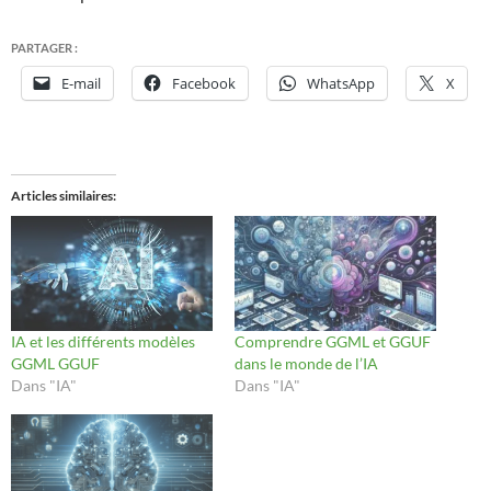
PARTAGER :
E-mail
Facebook
WhatsApp
X
Articles similaires
IA et les différents modèles
Comprendre GGML et GGUF
GGML GGUF
dans le monde de l’IA
Dans "IA"
Dans "IA"